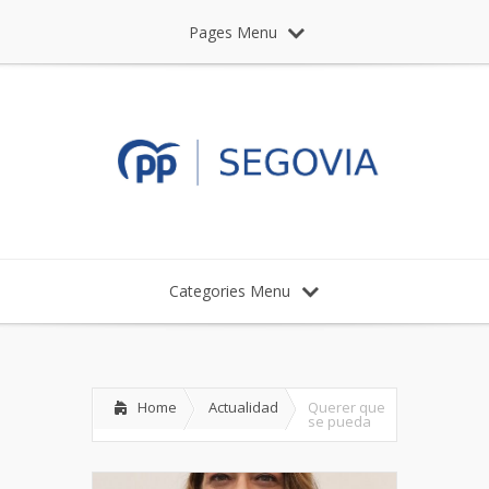
Pages Menu
Categories Menu
Home
Actualidad
Querer que
se pueda