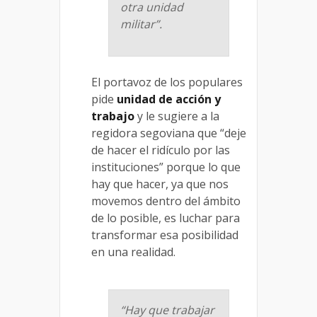
otra unidad
militar”.
El portavoz de los populares
pide
unidad de acción y
trabajo
y le sugiere a la
regidora segoviana que “deje
de hacer el ridículo por las
instituciones” porque lo que
hay que hacer, ya que nos
movemos dentro del ámbito
de lo posible, es luchar para
transformar esa posibilidad
en una realidad.
“Hay que trabajar