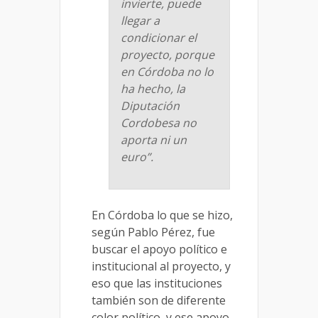
invierte, puede
llegar a
condicionar el
proyecto, porque
en Córdoba no lo
ha hecho, la
Diputación
Cordobesa no
aporta ni un
euro”.
En Córdoba lo que se hizo,
según Pablo Pérez, fue
buscar el apoyo político e
institucional al proyecto, y
eso que las instituciones
también son de diferente
color político, y ese apoyo