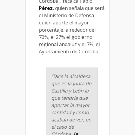
Córdoba”, recalca Pablo
Pérez
, quien señala que será
el Ministerio de Defensa
quien aporte el mayor
porcentaje, alrededor del
70%, el 27% el gobierno
regional andaluz y el 7%, el
Ayuntamiento de Córdoba.
“Dice la alcaldesa
que es la Junta de
Castilla y León la
que tendría que
aportar la mayor
cantidad y como
acaban de ver, en
el caso de
Córdoba,
la