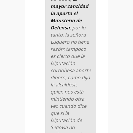
mayor cantidad
la aporta el
Ministerio de
Defensa
, por lo
tanto, la señora
Luquero no tiene
razón; tampoco
es cierto que la
Diputación
cordobesa aporte
dinero, como dijo
la alcaldesa,
quien nos está
mintiendo otra
vez cuando dice
que si la
Diputación de
Segovia no