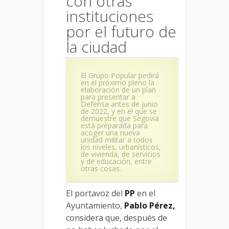
con otras
instituciones
por el futuro de
la ciudad
El Grupo Popular pedirá
en el próximo pleno la
elaboración de un plan
para presentar a
Defensa antes de junio
de 2022, y en el que se
demuestre que Segovia
está preparada para
acoger una nueva
unidad militar a todos
los niveles, urbanísticos,
de vivienda, de servicios
y de educación, entre
otras cosas.
El portavoz del
PP
en el
Ayuntamiento,
Pablo Pérez,
considera que, después de