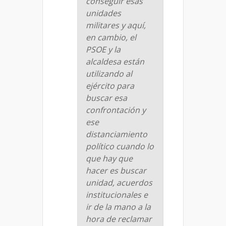
conseguir esas
unidades
militares y aquí,
en cambio, el
PSOE y la
alcaldesa están
utilizando al
ejército para
buscar esa
confrontación y
ese
distanciamiento
político cuando lo
que hay que
hacer es buscar
unidad, acuerdos
institucionales e
ir de la mano a la
hora de reclamar