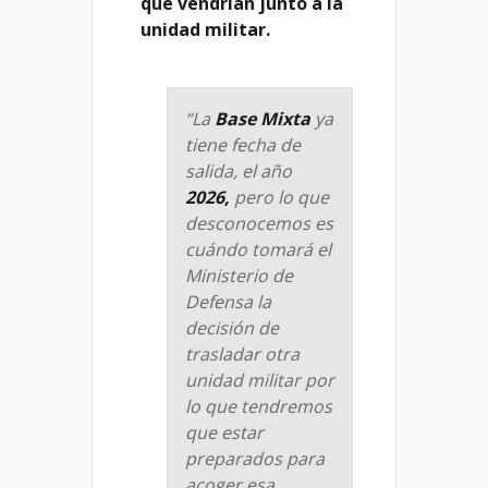
que vendrían junto a la
unidad militar.
“La
Base Mixta
ya
tiene fecha de
salida, el año
2026,
pero lo que
desconocemos es
cuándo tomará el
Ministerio de
Defensa la
decisión de
trasladar otra
unidad militar por
lo que tendremos
que estar
preparados para
acoger esa