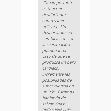
“Tan importante
es tener el
desfibrilador
como saber
utilizarlo. Un
desfibrilador en
combinación con
la reanimación
pulmonar, en
caso de que se
produzca un paro
cardíaco,
incrementa las
posiblidades de
supervivencia en
un 90%. Estamos
hablando de
salvar vidas”,
indica José Luis