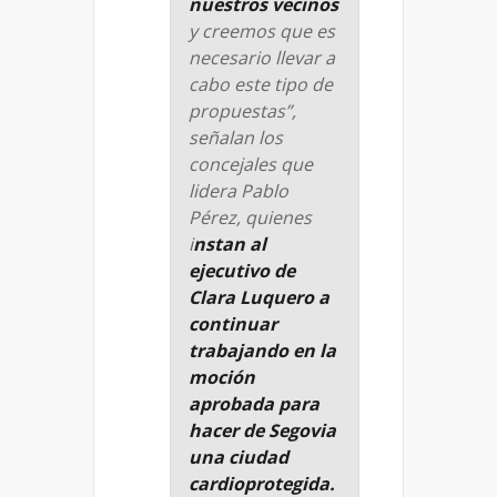
nuestros vecinos
y creemos que es
necesario llevar a
cabo este tipo de
propuestas”,
señalan los
concejales que
lidera Pablo
Pérez, quienes
i
nstan al
ejecutivo de
Clara Luquero a
continuar
trabajando en la
moción
aprobada para
hacer de Segovia
una ciudad
cardioprotegida.