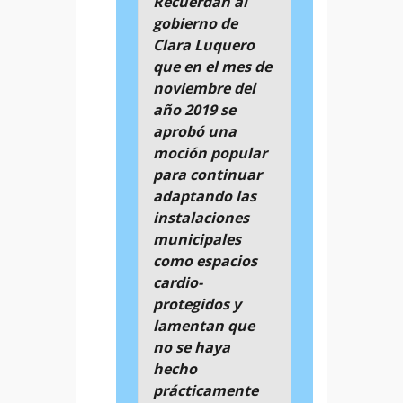
Recuerdan al
gobierno de
Clara Luquero
que en el mes de
noviembre del
año 2019 se
aprobó una
moción popular
para continuar
adaptando las
instalaciones
municipales
como espacios
cardio-
protegidos y
lamentan que
no se haya
hecho
prácticamente