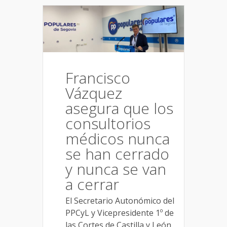
Francisco
Vázquez
asegura que los
consultorios
médicos nunca
se han cerrado
y nunca se van
a cerrar
El Secretario Autonómico del
PPCyL y Vicepresidente 1º de
las Cortes de Castilla y León,