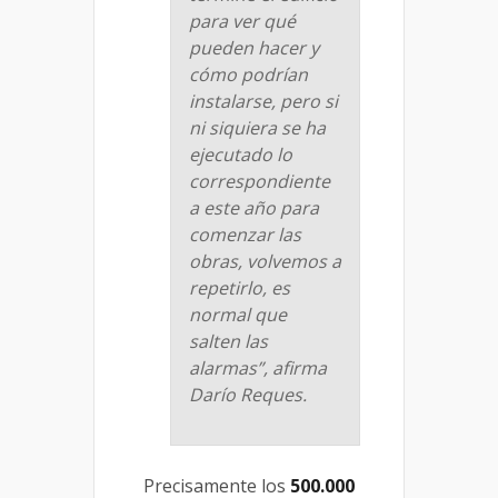
para ver qué
pueden hacer y
cómo podrían
instalarse, pero si
ni siquiera se ha
ejecutado lo
correspondiente
a este año para
comenzar las
obras, volvemos a
repetirlo, es
normal que
salten las
alarmas”, afirma
Darío Reques.
Precisamente los
500.000