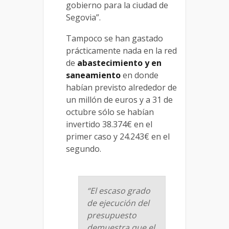
gobierno para la ciudad de
Segovia”.
Tampoco se han gastado
prácticamente nada en la red
de
abastecimiento y en
saneamiento
en donde
habían previsto alrededor de
un millón de euros y a 31 de
octubre sólo se habían
invertido 38.374€ en el
primer caso y 24.243€ en el
segundo.
“El escaso grado
de ejecución del
presupuesto
demuestra que el