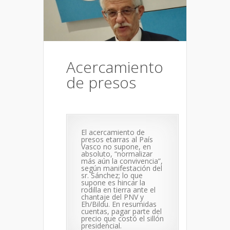
Acercamiento
de presos
El acercamiento de
presos etarras al País
Vasco no supone, en
absoluto, “normalizar
más aún la convivencia”,
según manifestación del
sr. Sánchez; lo que
supone es hincar la
rodilla en tierra ante el
chantaje del PNV y
Eh/Bildu. En resumidas
cuentas, pagar parte del
precio que costó el sillón
presidencial.