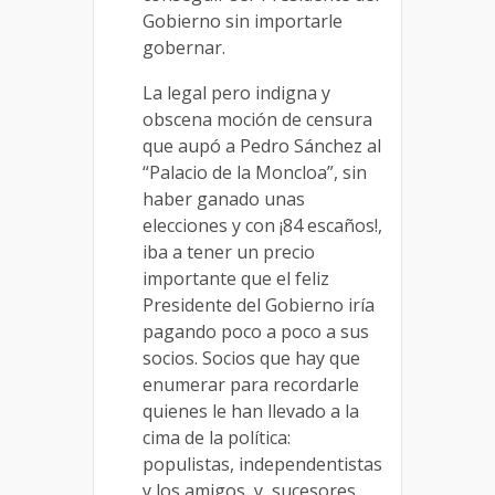
Gobierno sin importarle
gobernar.
La legal pero indigna y
obscena moción de censura
que aupó a Pedro Sánchez al
“Palacio de la Moncloa”, sin
haber ganado unas
elecciones y con ¡84 escaños!,
iba a tener un precio
importante que el feliz
Presidente del Gobierno iría
pagando poco a poco a sus
socios. Socios que hay que
enumerar para recordarle
quienes le han llevado a la
cima de la política:
populistas, independentistas
y los amigos y sucesores