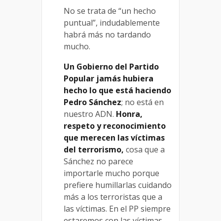
No se trata de “un hecho
puntual”, indudablemente
habrá más no tardando
mucho.
Un Gobierno del Partido
Popular jamás hubiera
hecho lo que está haciendo
Pedro Sánchez
; no está en
nuestro ADN.
Honra,
respeto y reconocimiento
que merecen las víctimas
del terrorismo,
cosa que a
Sánchez no parece
importarle mucho porque
prefiere humillarlas cuidando
más a los terroristas que a
las víctimas. En el PP siempre
estaremos con las víctimas